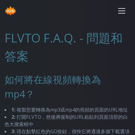
FLVTO F.A.Q. - 問題和
答案
如何將在線視頻轉換為
mp4？
1:
複製您要轉換為mp3或mp4的視頻的頁面的URL地址
2:
打開FLVTO，然後將復制的URL粘貼到頁面頂部的白
色大搜索框中
3:
現在點擊紅色的GO按鈕，很快它將通過多個下載選項