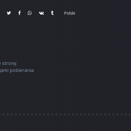
Polski
 strony.
ami pobierania.