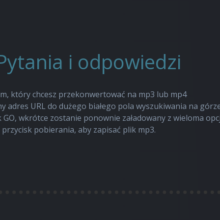
Pytania i odpowiedzi
mem, który chcesz przekonwertować na mp3 lub mp4
y adres URL do dużego białego pola wyszukiwania na górze
k GO, wkrótce zostanie ponownie załadowany z wieloma opcj
 przycisk pobierania, aby zapisać plik mp3.