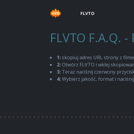
FLVTO
FLVTO F.A.Q. - 
1:
skopiuj adres URL strony z fil
2:
Otwórz FLVTO i wklej skopiowan
3:
Teraz naciśnij czerwony przycis
4:
Wybierz jakość, format i naciśnij