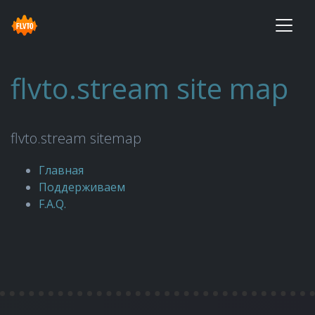
flvto.stream site map
flvto.stream sitemap
Главная
Поддерживаем
F.A.Q.