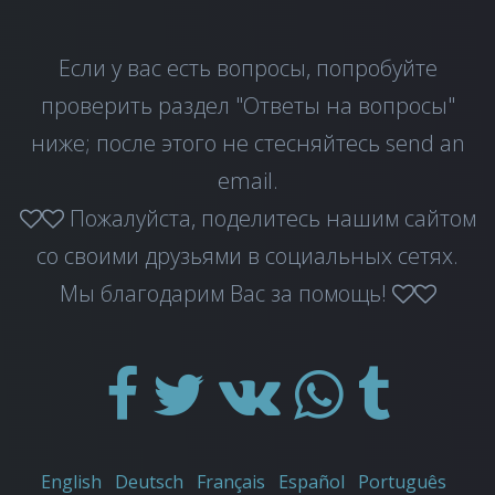
Если у вас есть вопросы, попробуйте
проверить раздел "Ответы на вопросы"
ниже; после этого не стесняйтесь
send an
email
.
Пожалуйста, поделитесь нашим сайтом
со своими друзьями в социальных сетях.
Мы благодарим Вас за помощь!
English
Deutsch
Français
Español
Português