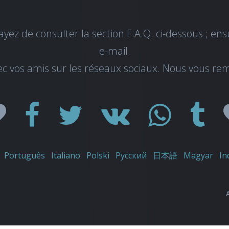
ayez de consulter la section F.A.Q. ci-dessous ; ens
e-mail
.
ec vos amis sur les réseaux sociaux. Nous vous rem
Português
Italiano
Polski
Русский
日本語
Magyar
In