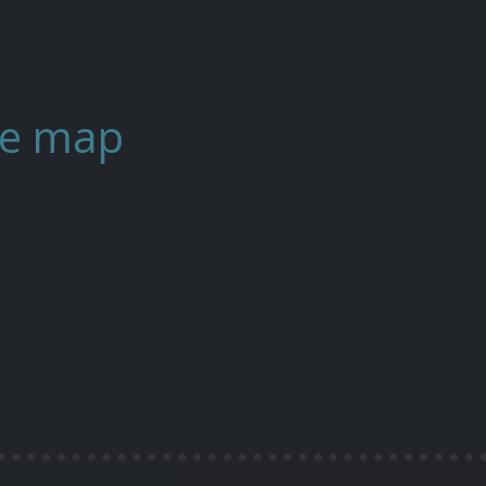
ite map