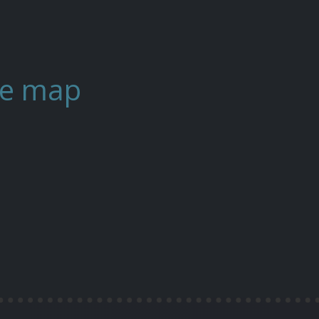
ite map