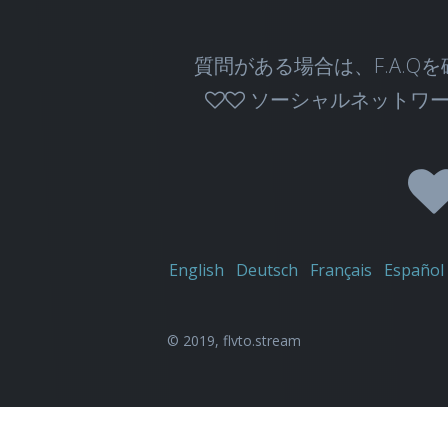
質問がある場合は、F.A.Q
ソーシャルネットワー
English
Deutsch
Français
Español
© 2019,
flvto.stream