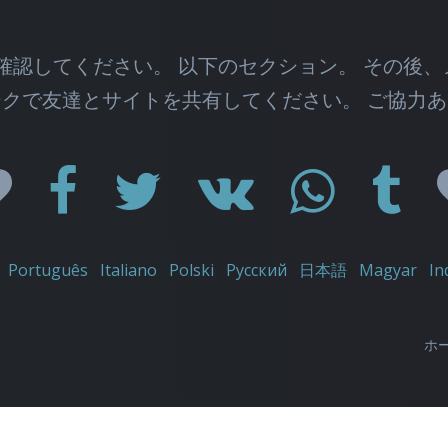
を確認してください。 以下のセクション。 その後、
クで友達とサイトを共有してください。 ご協力
Português
Italiano
Polski
Русский
日本語
Magyar
In
ホ