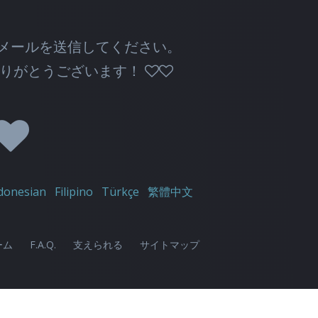
メールを送信
してください。
ありがとうございます！
donesian
Filipino
Türkçe
繁體中文
ーム
F.A.Q.
支えられる
サイトマップ