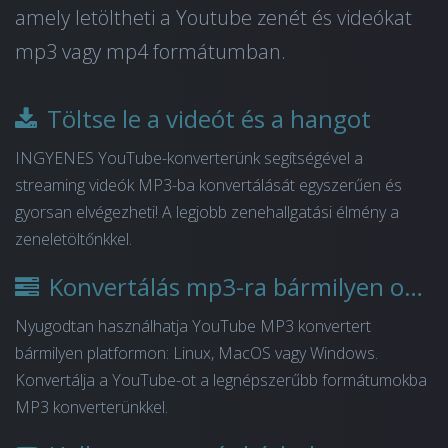
amely letöltheti a Youtube zenét és videókat
mp3 vagy mp4 formátumban.
Töltse le a videót és a hangot
INGYENES YouTube-konverterünk segítségével a
streaming videók MP3-ba konvertálását egyszerűen és
gyorsan elvégezheti! A legjobb zenehallgatási élmény a
zeneletöltőnkkel.
Konvertálás mp3-ra bármilyen operációs rendszeren
Nyugodtan használhatja YouTube MP3 konvertert
bármilyen platformon: Linux, MacOS vagy Windows.
Konvertálja a YouTube-ot a legnépszerűbb formátumokba
MP3 konverterünkkel.