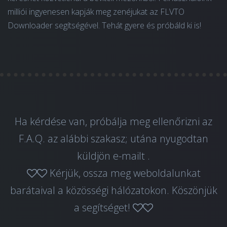
milliói ingyenesen kapják meg zenéjukat az FLVTO
Downloader segítségével. Tehát gyere és próbáld ki is!
Ha kérdése van, próbálja meg ellenőrizni az
F.A.Q. az alábbi szakasz; utána nyugodtan
küldjön
e-mailt
.
Kérjük, ossza meg weboldalunkat
barátaival a közösségi hálózatokon. Köszönjük
a segítséget!