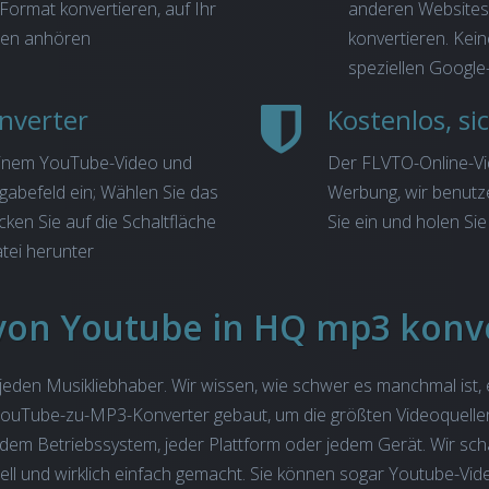
Format konvertieren, auf Ihr
anderen Websites
ben anhören
konvertieren. Kein
speziellen Google-
nverter
 einem YouTube-Video und
Der FLVTO-Online-Vi
ngabefeld ein; Wählen Sie das
Werbung, wir benutzen
ken Sie auf die Schaltfläche
Sie ein und holen Sie
tei herunter
von Youtube in HQ mp3 konv
r jeden Musikliebhaber. Wir wissen, wie schwer es manchmal i
ouTube-zu-MP3-Konverter gebaut, um die größten Videoquellen sp
dem Betriebssystem, jeder Plattform oder jedem Gerät. Wir sch
l und wirklich einfach gemacht. Sie können sogar Youtube-Vid