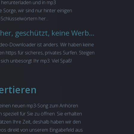
 herunterladen und in mp3
e Sorge, wir sind nur hinter einigen
Schlüsselwörtern her...
Kostenlos, sicher, geschützt, keine Werbung
deo-Downloader ist anders. Wir haben keine
 https für sicheres, privates Surfen. Steigen
 sich unbesorgt Ihr mp3. Viel Spaß!
ertieren
st, einen neuen mp3-Song zum Anhören
eziell für Sie zu öffnen. Sie erhalten
ätzen Ihre Zeit, deshalb haben wir den
eos direkt von unserem Eingabefeld aus