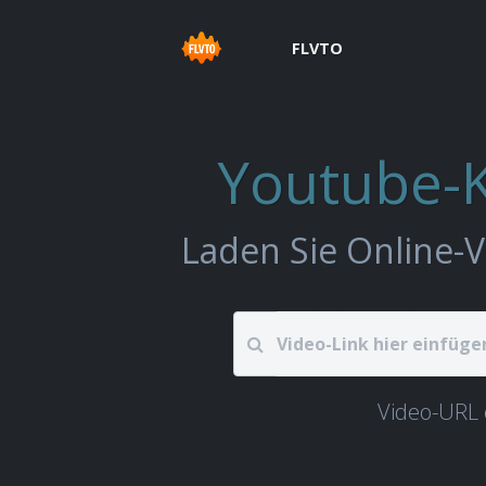
FLVTO
Youtube-
Video-URL 