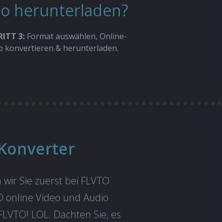
to herunterladen?
ITT 3:
Format auswählen, Online-
o konvertieren & herunterladen.
Konverter
 wir Sie zuerst bei FLVTO
O online Video und Audio
FLVTO! LOL. Dachten Sie, es