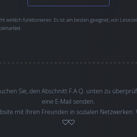
cht wirklich funktionieren. Es ist am besten geeignet, von Leseze
okmarklet.
uchen Sie, den Abschnitt F.A.Q. unten zu überprü
eine
E-Mail
senden.
ebsite mit Ihren Freunden in sozialen Netzwerken. 