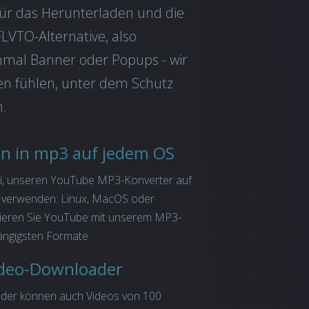
ür das Herunterladen und die
LVTO-Alternative, also
inmal Banner oder Popups - wir
gen fühlen, unter dem Schutz
n.
en in mp3 auf jedem OS
rei, unseren YouTube MP3-Konverter auf
u verwenden: Linux, MacOS oder
ieren Sie YouTube mit unserem MP3-
gängigsten Formate
deo-Downloader
der können auch Videos von 100