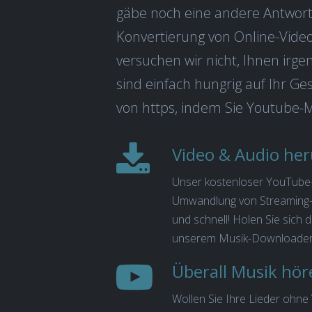
gäbe noch eine andere Antwort
Konvertierung von Online-Video-
versuchen wir nicht, Ihnen irg
sind einfach hungrig auf Ihr Ge
von https, indem Sie Youtube-
Video & Audio he
Unser kostenloser YouTube
Umwandlung von Streaming-V
und schnell! Holen Sie sich 
unserem Musik-Downloade
Überall Musik hör
Wollen Sie Ihre Lieder ohne 