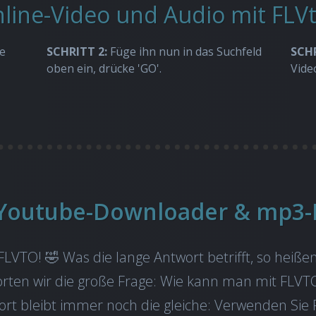
ine-Video und Audio mit FLV
e
SCHRITT 2:
Füge ihn nun in das Suchfeld
SCHR
oben ein, drücke 'GO'.
Vide
t Youtube-Downloader & mp3-
VTO! 🤣 Was die lange Antwort betrifft, so heißen
rten wir die große Frage: Wie kann man mit FLVT
rt bleibt immer noch die gleiche: Verwenden Sie 