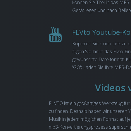
können Sie Titel in das MP3-
Gerät legen und nach Belie
FLVto Youtube-Ko
Kopieren Sie einen Link zu
fügen Sie ihn in das Flvto-Ei
gewünschte Dateiformat; Klic
'GO'; Laden Sie Ihre MP3-Da
Videos 
FLVTO ist ein großartiges Werkzeug fü
zu finden. Deshalb haben wir unseren Y
Musik in jedem möglichen Format auf je
mp3-Konvertierungsprozess superschnel