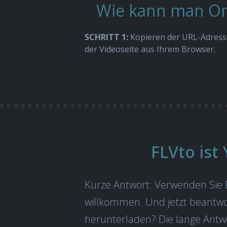
Wie kann man Onl
SCHRITT 1:
Kopieren der URL-Adress
der Videoseite aus Ihrem Browser.
FLVto is
Kurze Antwort: Verwenden Sie FL
willkommen. Und jetzt beantwo
herunterladen? Die lange Antwo