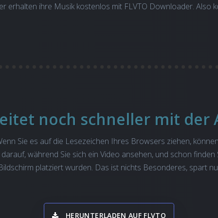
er erhalten ihre Musik kostenlos mit FLVTO Downloader. Also 
eitet noch schneller mit der
Wenn Sie es auf die Lesezeichen Ihres Browsers ziehen, könne
darauf, während Sie sich ein Video ansehen, und schon finden S
ildschirm platziert wurden. Das ist nichts Besonderes, spart nu
HERUNTERLADEN AUF FLVTO